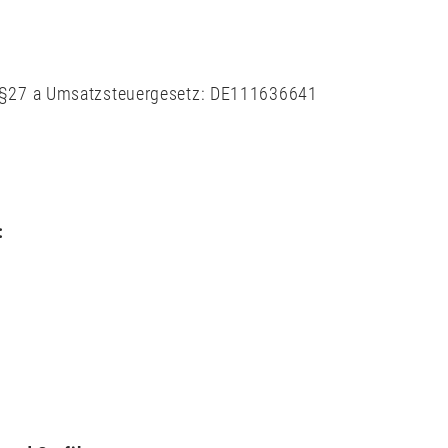
 §27 a Umsatzsteuergesetz: DE111636641
: