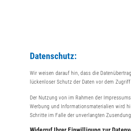
Datenschutz:
Wir weisen darauf hin, dass die Datenübertra
lückenloser Schutz der Daten vor dem Zugriff 
Der Nutzung von im Rahmen der Impressumspfl
Werbung und Informationsmaterialien wird hie
Schritte im Falle der unverlangten Zusendun
Widerruf Ihrer Einwilligung zur Daten