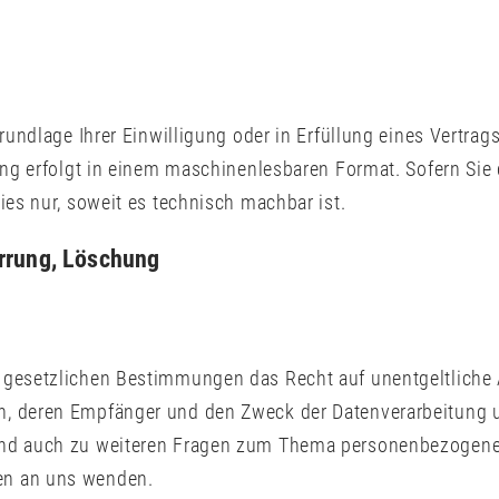
rundlage Ihrer Einwilligung oder in Erfüllung eines Vertrags
lung erfolgt in einem maschinenlesbaren Format. Sofern Sie 
ies nur, soweit es technisch machbar ist.
errung, Löschung
 gesetzlichen Bestimmungen das Recht auf unentgeltliche 
, deren Empfänger und den Zweck der Datenverarbeitung un
und auch zu weiteren Fragen zum Thema personenbezogene D
en an uns wenden.