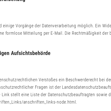
d einige Vorgänge der Datenverarbeitung möglich. Ein Widerru
ine formlose Mitteilung per E-Mail. Die Rechtmäßigkeit der
digen Aufsichtsbehörde
atenschutzrechtlichen Verstoßes ein Beschwerderecht bei d
schutzrechtlicher Fragen ist der Landesdatenschutzbeauftr
Link stellt eine Liste der Datenschutzbeauftragten sowie d
iften_Links/anschriften_links-node.html.