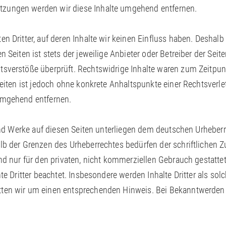
zungen werden wir diese Inhalte umgehend entfernen.
n Dritter, auf deren Inhalte wir keinen Einfluss haben. Deshalb
 Seiten ist stets der jeweilige Anbieter oder Betreiber der Seit
sverstöße überprüft. Rechtswidrige Inhalte waren zum Zeitpunk
 Seiten ist jedoch ohne konkrete Anhaltspunkte einer Rechtsver
umgehend entfernen.
 und Werke auf diesen Seiten unterliegen dem deutschen Urheberre
lb der Grenzen des Urheberrechtes bedürfen der schriftlichen
nd nur für den privaten, nicht kommerziellen Gebrauch gestattet.
te Dritter beachtet. Insbesondere werden Inhalte Dritter als sol
tten wir um einen entsprechenden Hinweis. Bei Bekanntwerden 