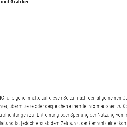
 und Grafiken:
G für eigene Inhalte auf diesen Seiten nach den allgemeinen 
lichtet, übermittelte oder gespeicherte fremde Informationen z
 Verpflichtungen zur Entfernung oder Sperrung der Nutzung von
Haftung ist jedoch erst ab dem Zeitpunkt der Kenntnis einer ko