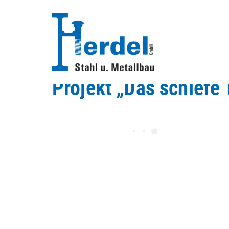
Projekt „Das schiefe 