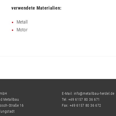
verwendete Materialien:
Metall
Motor
GmbH
E-Mail: info@metallbau-herdel.de
nd Metallbau
Tel: +49 6157 80 36 671
osch-Straße 16
Fax: +49 6157 80 36 672
fungstadt